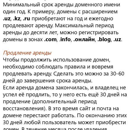
Минимальный срок аренды доменного имени
один год. К примеру, домены с расширением
.uz
,
.kz
,
.ru
приобретают на год и ежегодно
продлевают аренду. Максимальный период
аренды до десяти лет, можно регистрировать
домены в зонах
.com
, .
info
,
.онлайн
,
.blog
,
.uz
.
Продление аренды
Чтобы продолжить использование домен,
необходимо соблюдать правила и вовремя
продлевать аренду. Сделать это можно за 30-60
дней до завершения срока аренды.
Если аренда домена закончилась, и владелец не
успел её продлить, то у него есть ещё 30 дней на
продление (дополнительный период
восстановления). В это время сайт и почта на
домене перестают работать. По окончанию этих
30 дней любой пользователь может приобрести
домен. В течение месяца после удаления