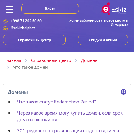
Войти
Успей забронировать свое место в
+998 71 202 60 60
Интернете
@eskizhelpbot
Справочный центр
Скидки и акции
Главная
Справочный центр
Домены
Что такое домен
Домены
15
Что такое статус Redemption Period?
Через какое время могу купить домен, если срок
домена окончился
301-редирект: переадресация с одного домена