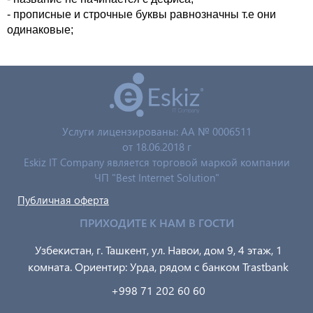
- прописные и строчные буквы равнозначны т.е они
одинаковые;
Услуги лицензированы: AA № 0006511
от 18.06.2018 г
Eskiz IT Company является торговой маркой компании
ЧП "Best Internet Solution"
Публичная оферта
ПРИХОДИТЕ К НАМ В ГОСТИ
Узбекистан, г. Ташкент, ул. Навои, дом 9, 4 этаж, 1
комната. Ориентир: Урда, рядом с банком Trastbank
+998 71 202 60 60