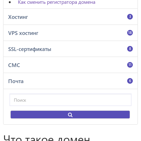
Как сменить регистратора домена
Хостинг
3
VPS хостинг
18
SSL-сертификаты
8
СМС
11
Почта
6
Что такое домен