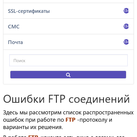
SSL-сертификаты
134
СМС
134
Почта
134
Ошибки FTP соединений
Здесь мы рассмотрим список распространенных
ошибок при работе по
FTP
-протоколу и
варианты их решения.