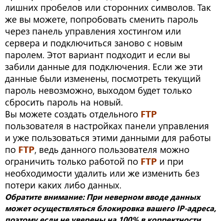
лишних пробелов или сторонних символов. Так
же вы можете, попробовать сменить пароль
через панель управления хостингом или
сервера и подключиться заново с новым
паролем. Этот вариант подходит и если вы
забили данные для подключения. Если же эти
данные были изменены, посмотреть текущий
пароль невозможно, выходом будет только
сбросить пароль на новый.
Вы можете создать отдельного
FTP
пользователя в настройках панели управления
и уже пользоваться этими данными для работы
по
FTP
, ведь данного пользователя можно
ограничить только работой по
FTP
и при
необходимости удалить или же изменить без
потери каких либо данных.
Обратите внимание: При неверном вводе данных
может осуществляться блокировка вашего IP-адреса,
поэтому если не уверены на 100% в корректности