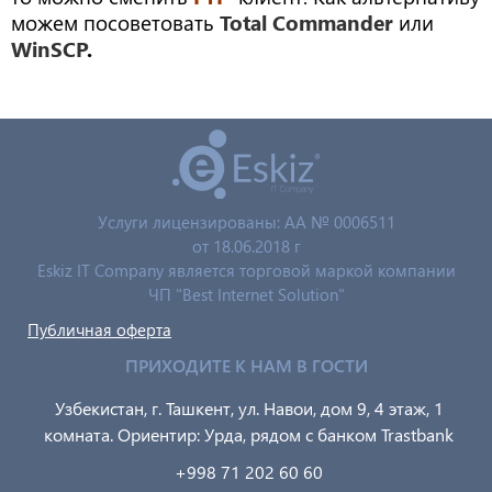
можем посоветовать
Total Commander
или
WinSCP
.
Услуги лицензированы: AA № 0006511
от 18.06.2018 г
Eskiz IT Company является торговой маркой компании
ЧП "Best Internet Solution"
Публичная оферта
ПРИХОДИТЕ К НАМ В ГОСТИ
Узбекистан, г. Ташкент, ул. Навои, дом 9, 4 этаж, 1
комната. Ориентир: Урда, рядом с банком Trastbank
+998 71 202 60 60