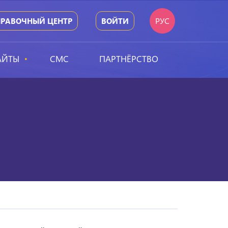
РУС
ПРАВОЧНЫЙ ЦЕНТР
ВОЙТИ
АЙТЫ
СМС
ПАРТНЁРСТВО