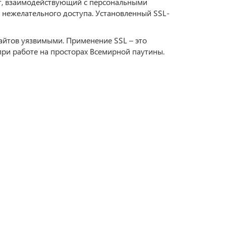
йт, взаимодействующий с персональными
 нежелательного доступа. Установленный SSL-
сайтов уязвимыми. Применение SSL – это
при работе на просторах Всемирной паутины.