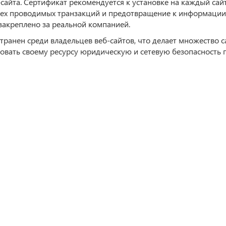
-сайта. Сертификат рекомендуется к установке на каждый са
всех проводимых транзакций и предотвращение к информации
закреплено за реальной компанией.
странен среди владельцев веб-сайтов, что делает множество 
овать своему ресурсу юридическую и сетевую безопасность 