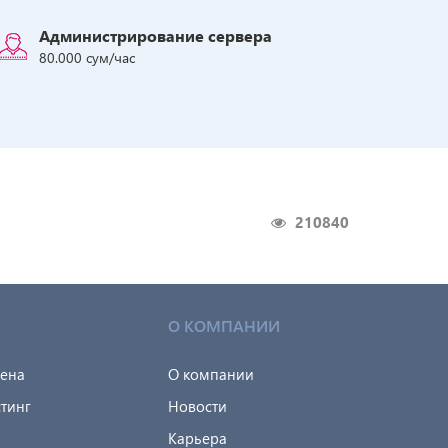
Администрирование сервера
80.000 сум/час
210840
О КОМПАНИИ
мена
О компании
тинг
Новости
Карьера