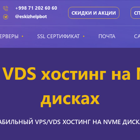
+998 71 202 60 60
СКИДКИ И АКЦИИ
С
@eskizhelpbot
ЕРВЕРЫ
SSL СЕРТИФИКАТ
ПОЧТА
С
 VDS хостинг н
дисках
АБИЛЬНЫЙ VPS/VDS ХОСТИНГ НА NVME ДИСКА