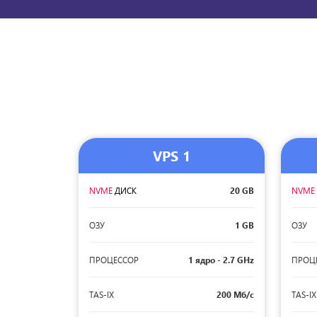
VPS 1
NVME
ДИСК
20 GB
NVM
ОЗУ
1 GB
ОЗУ
ПРОЦЕССОР
1 ядро - 2.7 GHz
ПРОЦ
TAS-IX
200 Мб/с
TAS-IX