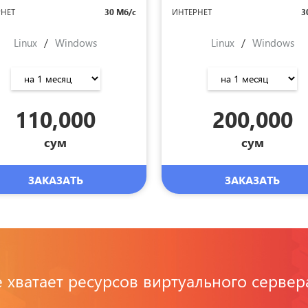
РНЕТ
30 Мб/с
ИНТЕРНЕТ
3
Linux
/
Windows
Linux
/
Windows
110,000
200,000
сум
сум
ЗАКАЗАТЬ
ЗАКАЗАТЬ
 хватает ресурсов виртуального сервер