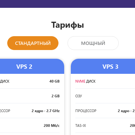
Тарифы
СТАНДАРТНЫЙ
МОЩНЫЙ
VPS 2
VPS 3
E
ДИСК
40 GB
NVME
ДИСК
2 GB
ОЗУ
ЕССОР
2 ядро - 2.7 GHz
ПРОЦЕССОР
2 ядро - 
200 Мб/с
TAS-IX
20