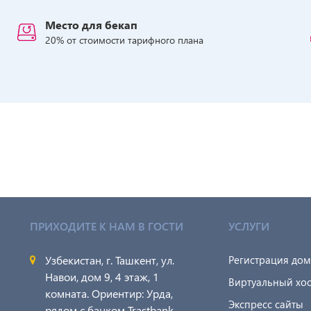
Место для бекап
20% от стоимости тарифного плана
ПРИХОДИТЕ К НАМ В ГОСТИ
УСЛУГИ
Узбекистан, г. Ташкент, ул.
Регистрация до
Навои, дом 9, 4 этаж, 1
Виртуальный хос
комната. Ориентир: Урда,
Экспресс сайты
рядом с банком Trastbank