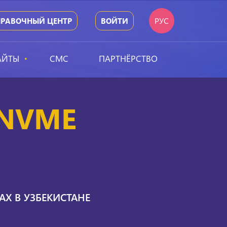
РУС
ПРАВОЧНЫЙ ЦЕНТР
ВОЙТИ
АЙТЫ
СМС
ПАРТНЁРСТВО
а NVME
Х В УЗБЕКИСТАНЕ