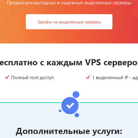
Предлагаем выгодные и надежные выделенные серверы
Тарифы на выделенные серверы
есплатно с каждым VPS сервер
Полный root доступ
1 выделенный IP - ад
Дополнительные услуги: