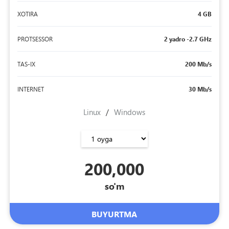
XOTIRA
4 GB
PROTSESSOR
2 yadro -2.7 GHz
TAS-IX
200 Mb/s
INTERNET
30 Mb/s
Linux
/
Windows
200,000
so'm
BUYURTMA