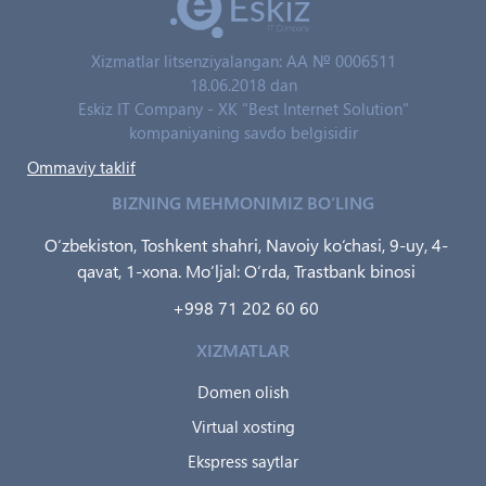
Xizmatlar litsenziyalangan: AA № 0006511
18.06.2018 dan
Eskiz IT Company - XK "Best Internet Solution"
kompaniyaning savdo belgisidir
Ommaviy taklif
BIZNING MEHMONIMIZ BO‘LING
O‘zbekiston, Toshkent shahri, Navoiy ko‘chasi, 9-uy, 4-
qavat, 1-xona. Mo‘ljal: O‘rda, Trastbank binosi
+998 71 202 60 60
XIZMATLAR
Domen olish
Virtual xosting
Ekspress saytlar