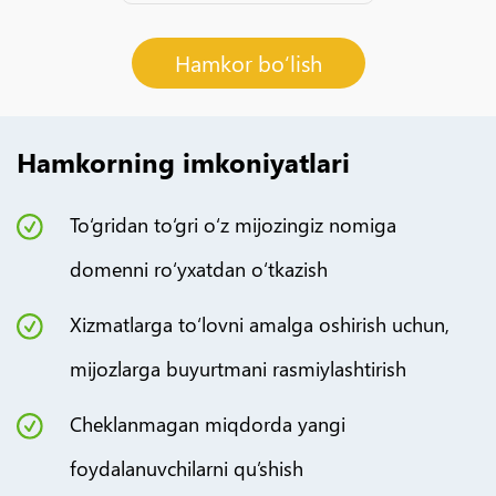
Hamkor bo‘lish
Hamkorning imkoniyatlari
To‘gridan to‘gri o‘z mijozingiz nomiga
domenni ro‘yxatdan o‘tkazish
Xizmatlarga to‘lovni amalga oshirish uchun,
mijozlarga buyurtmani rasmiylashtirish
Cheklanmagan miqdorda yangi
foydalanuvchilarni qu’shish