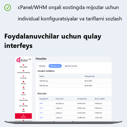
cPanel/WHM orqali xostingda mijozlar uchun
individual konfiguratsiyalar va tariflarni sozlash
Foydalanuvchilar uchun qulay
interfeys