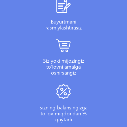
Buyurtmani
rasmiylashtirasiz
Siz yoki mijozingiz
to‘lovni amalga
oshirsangiz
Sizning balansingizga
to‘lov miqdoridan %
qaytadi