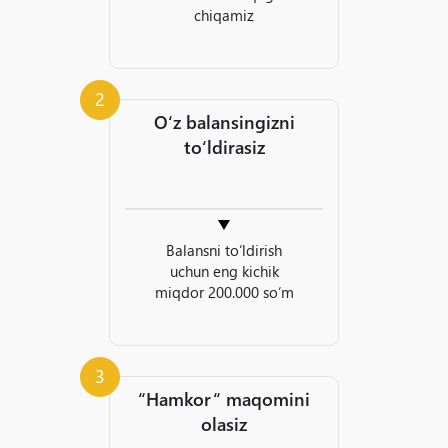
chiqamiz
2
O‘z balansingizni
to‘ldirasiz
Balansni to‘ldirish
uchun eng kichik
miqdor 200.000 so‘m
3
“Hamkor“ maqomini
olasiz