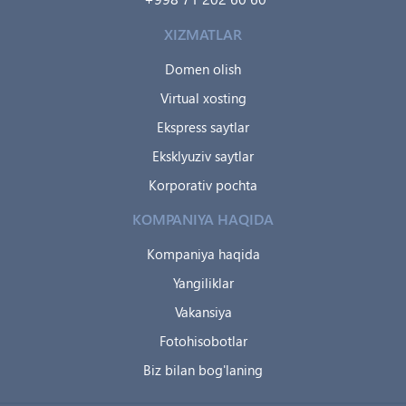
XIZMATLAR
Domen olish
Virtual xosting
Ekspress saytlar
Eksklyuziv saytlar
Korporativ pochta
KOMPANIYA HAQIDA
Kompaniya haqida
Yangiliklar
Vakansiya
Fotohisobotlar
Biz bilan bog'laning