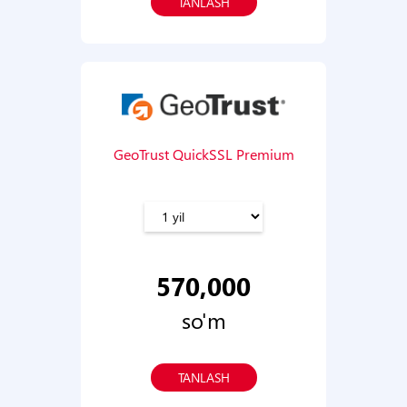
TANLASH
GeoTrust QuickSSL Premium
570,000
so'm
TANLASH