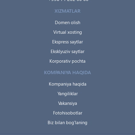
XIZMATLAR
Domen olish
Virtual xosting
Ekspress saytlar
Eksklyuziv saytlar
Korporativ pochta
KOMPANIYA HAQIDA
Kompaniya haqida
Yangiliklar
Vakansiya
Fotohisobotlar
Biz bilan bog'laning