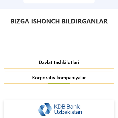
BIZGA ISHONCH BILDIRGANLAR
Bank
idoralari
Davlat tashkilotlari
Korporativ kompaniyalar