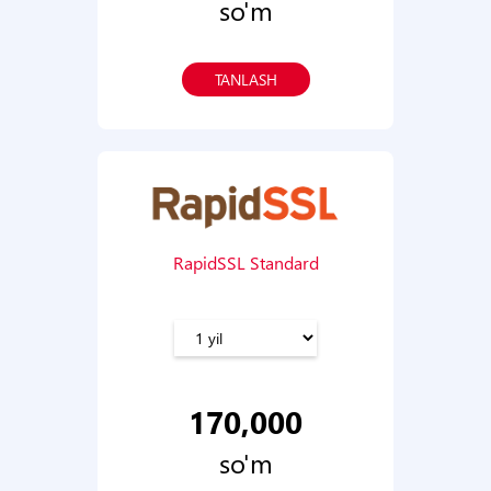
so'm
TANLASH
RapidSSL Standard
170,000
so'm