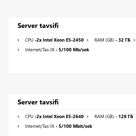
Server tavsifi
CPU
-2x Intel Xeon E5-2450
RAM (GB)
- 32 ГБ
Internet/Tas-IX
- 5/100 Mb/sek
Server tavsifi
CPU
-2x Intel Xeon E5-2640
RAM (GB)
- 128 ГБ
Internet/Tas-IX
- 5/100 Mbit/sek