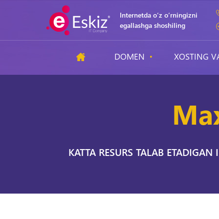
Internetda o‘z o‘rningizni
egallashga shoshiling
DOMEN
XOSTING V
Max
KATTA RESURS TALAB ETADIGAN 