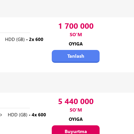
1 700 000
SO'M
HDD (GB)
- 2x 600
OYIGA
Tanlash
5 440 000
SO'M
HDD (GB)
- 4x 600
OYIGA
Buyurtma