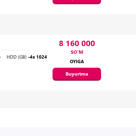
8 160 000
SO'M
HDD (GB)
-4x 1024
OYIGA
Buyurtma