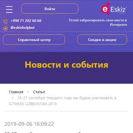
Войти
Успей забронировать свое место в
+998 71 202 60 60
Интернете
@eskizhelpbot
Справочный центр
Скидки и акции
Новости и события
Главная
Статьи
25-27 сентября текущего года мы будем участвовать в
ICTWEEK UZBEKISTAN 2019
2019-09-06 16:09:22