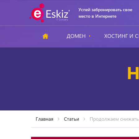
Успей забронировать свое
место в Интернете
ДОМЕН
ХОСТИНГ И С
Н
Главная
Статьи
Продолжаем снижать ц