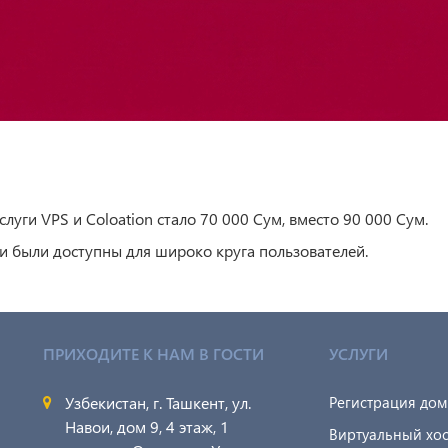
луги VPS и Coloation стало 70 000 Сум, вместо 90 000 Сум.
ги были доступны для широко круга пользователей.
ПРИХОДИТЕ К НАМ В ГОСТИ
УСЛУГИ
Узбекистан, г. Ташкент, ул.
Регистрация до
Навои, дом 9, 4 этаж, 1
Виртуальный хос