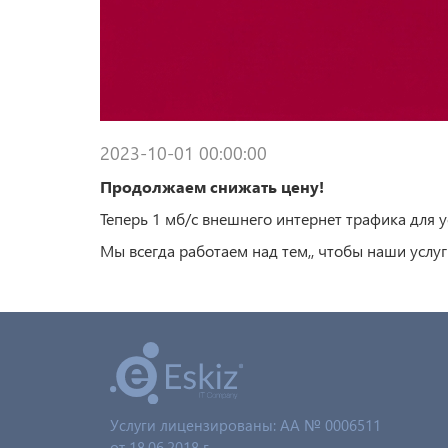
2023-10-01 00:00:00
Продолжаем снижать цену!
Теперь 1 мб/c внешнего интернет трафика для ус
Мы всегда работаем над тем,, чтобы наши услу
Услуги лицензированы: AA № 0006511
от 18.06.2018 г