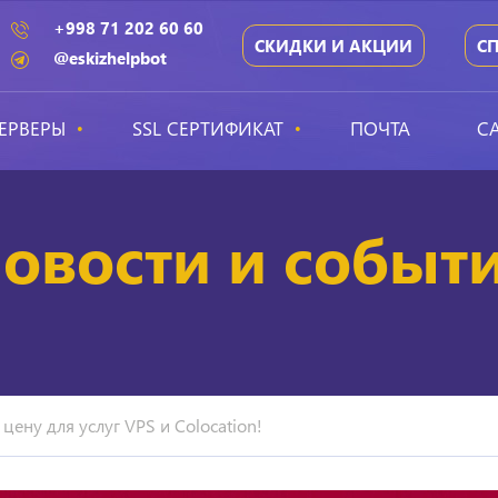
+998 71 202 60 60
СКИДКИ И АКЦИИ
С
@eskizhelpbot
ЕРВЕРЫ
SSL СЕРТИФИКАТ
ПОЧТА
С
овости и событ
ену для услуг VPS и Colocation!