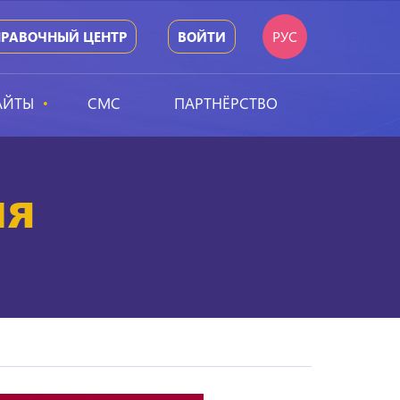
РУС
ПРАВОЧНЫЙ ЦЕНТР
ВОЙТИ
АЙТЫ
СМС
ПАРТНЁРСТВО
ия