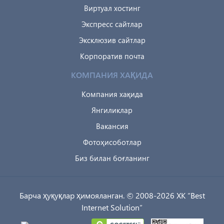
Виртуал хостинг
Экспресс сайтлар
Эксклюзив сайтлар
Корпоратив почта
КОМПАНИЯ ХАҚИДА
Компания хақида
Янгиликлар
Вакансия
Фотоҳисоботлар
Биз билан боғланинг
Барча ҳуқуқлар ҳимояланган. © 2008-2026 XK “Best
Internet Solution”