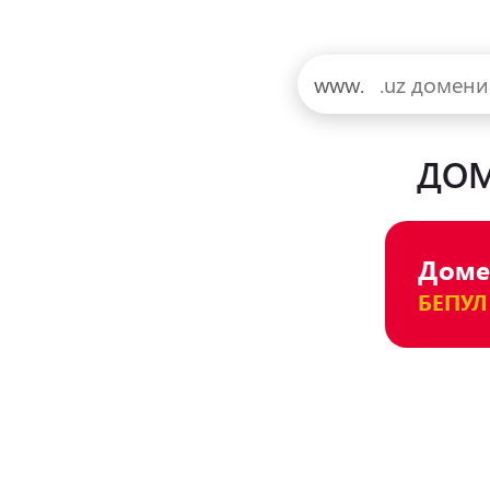
www.
ДОМ
Домен
БЕПУЛ