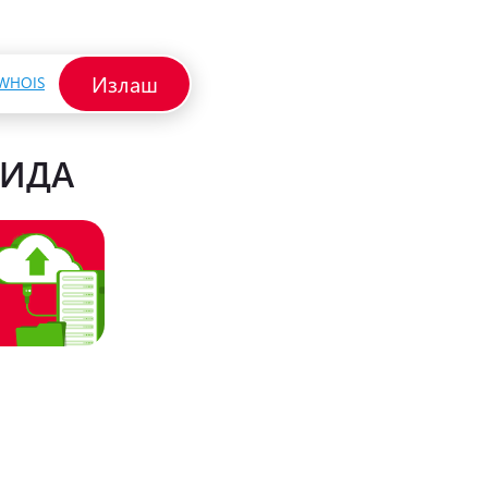
Излаш
WHOIS
СИДА