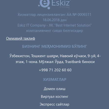
Хизматлар лицензияланган: AA № 0006511
18.06.2018 дан
Eskiz IT Company - XK "Best Internet Solution"
компаниянинг савдо белгисидир
Оммавий таклиф
БИЗНИНГ МЕҲМОНИМИЗ БЎЛИНГ
Ўзбекистон, Тошкент шаҳри, Навоий кўчаси, 9-уй, 4-
этаж, 1-хона. Мўлжал: Ўрда, Trastbank биноси
+998 71 202 60 60
ХИЗМАТЛАР
Домен олиш
Виртуал хостинг
Экспресс сайтлар