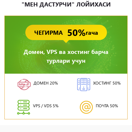
"МЕН ДАСТУРЧИ" ЛОЙИХАСИ
50%
ЧЕГИРМА
гача
Домен, VPS ва хостинг барча
турлари учун
ДОМЕН 20%
ХОСТИНГ 50%
VPS / VDS 5%
ПОЧТА 50%