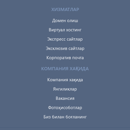
ХИЗМАТЛАР
Домен олиш
Виртуал хостинг
Экспресс сайтлар
Эксклюзив сайтлар
Корпоратив почта
КОМПАНИЯ ХАҚИДА
Компания хақида
Янгиликлар
Вакансия
Фотоҳисоботлар
Биз билан боғланинг