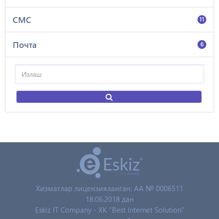
СМС
11
Почта
6
Хизматлар лицензияланган: AA № 0006511
18.06.2018 дан
Eskiz IT Company - XK "Best Internet Solution"