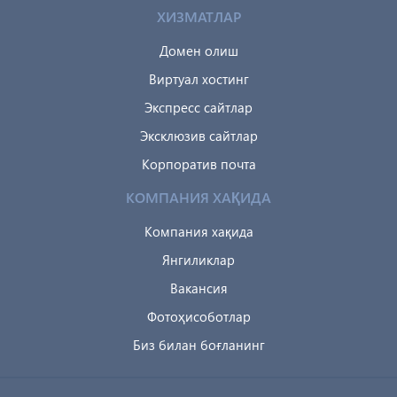
ХИЗМАТЛАР
Домен олиш
Виртуал хостинг
Экспресс сайтлар
Эксклюзив сайтлар
Корпоратив почта
КОМПАНИЯ ХАҚИДА
Компания хақида
Янгиликлар
Вакансия
Фотоҳисоботлар
Биз билан боғланинг