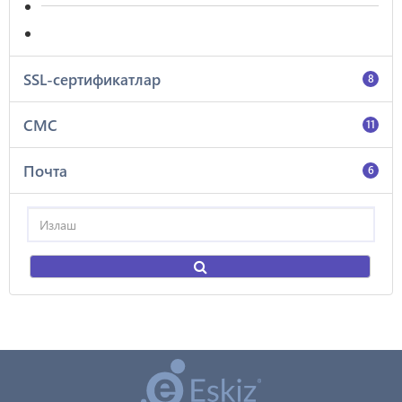
SSL-сертификатлар
8
СМС
11
Почта
6