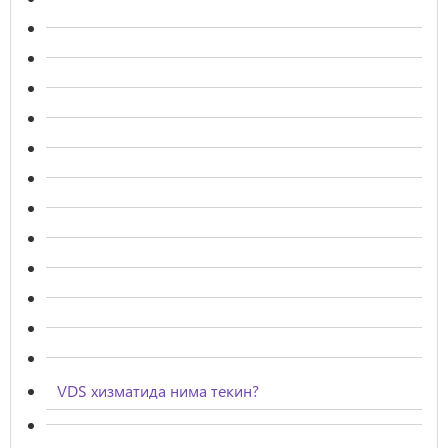
VDS хизматида нима текин?