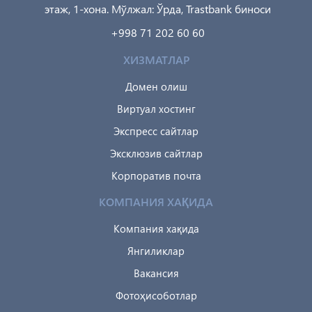
этаж, 1-хона. Мўлжал: Ўрда, Trastbank биноси
+998 71 202 60 60
ХИЗМАТЛАР
Домен олиш
Виртуал хостинг
Экспресс сайтлар
Эксклюзив сайтлар
Корпоратив почта
КОМПАНИЯ ХАҚИДА
Компания хақида
Янгиликлар
Вакансия
Фотоҳисоботлар