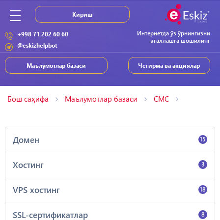
Кириш
Интернетда ўз ўрнингизни
+998 71 202 60 60
эгаллашга шошилинг
@eskizhelpbot
Маълумотлар базаси
Чегирма ва акциялар
Бош саҳифа
Маълумотлар базаси
СМС
Домен
15
Хостинг
3
VPS хостинг
18
SSL-сертификатлар
8