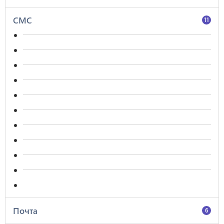
СМС
11
Почта
6