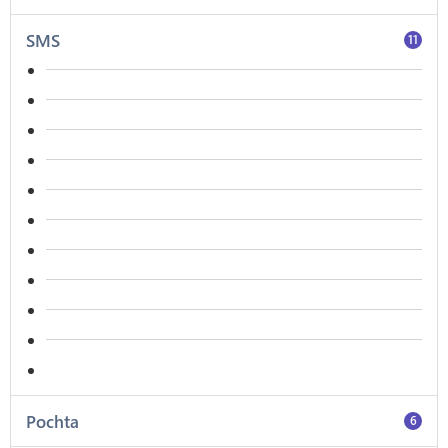
SMS
11
Pochta
6