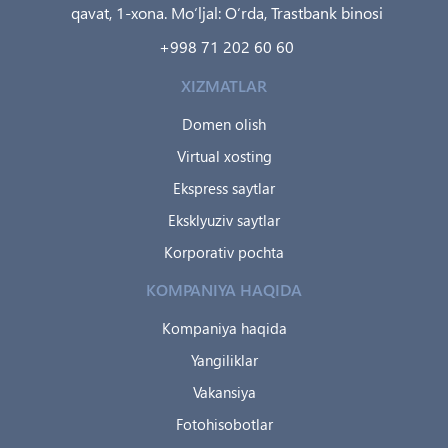
qavat, 1-xona. Mo‘ljal: O‘rda, Trastbank binosi
+998 71 202 60 60
XIZMATLAR
Domen olish
Virtual xosting
Ekspress saytlar
Eksklyuziv saytlar
Korporativ pochta
KOMPANIYA HAQIDA
Kompaniya haqida
Yangiliklar
Vakansiya
Fotohisobotlar