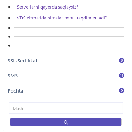
Serverlarni qayerda saqlaysiz?
VDS xizmatida nimalar bepul taqdim etiladi?
SSL-Sertifikat
8
SMS
11
Pochta
6