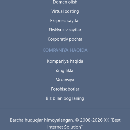
Domen olish
Virtual xosting
Ekspress saytlar
Eksklyuziv saytlar
Korporativ pochta
KOMPANIYA HAQIDA
Kompaniya haqida
Yangiliklar
Vakansiya
Fotohisobotlar
Biz bilan bog'laning
Barcha huquqlar himoyalangan. © 2008-2026 XK “Best
Internet Solution”