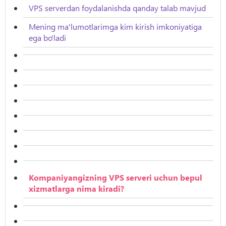
VPS serverdan foydalanishda qanday talab mavjud
Mening ma'lumotlarimga kim kirish imkoniyatiga
ega bo'ladi
Kompaniyangizning VPS serveri uchun bepul
xizmatlarga nima kiradi?