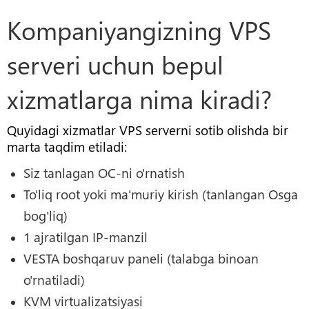
Kompaniyangizning VPS
serveri uchun bepul
xizmatlarga nima kiradi?
Quyidagi xizmatlar VPS serverni sotib olishda bir
marta taqdim etiladi:
Siz tanlagan OC-ni o'rnatish
To'liq root yoki ma'muriy kirish (tanlangan Osga
bog'liq)
1 ajratilgan IP-manzil
VESTA boshqaruv paneli (talabga binoan
o'rnatiladi)
KVM virtualizatsiyasi