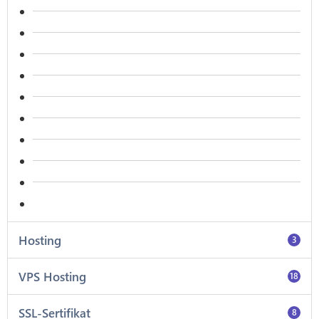
Hosting
3
VPS Hosting
18
SSL-Sertifikat
8