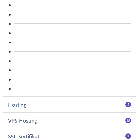
Hosting
3
VPS Hosting
18
SSL-Sertifikat
8