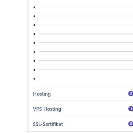
Hosting
3
VPS Hosting
18
SSL-Sertifikat
8