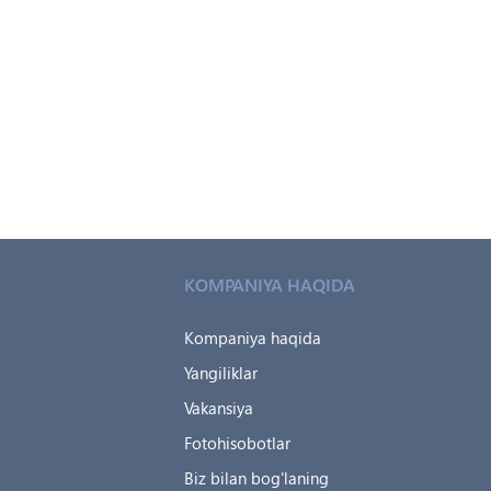
KOMPANIYA HAQIDA
Kompaniya haqida
Yangiliklar
Vakansiya
Fotohisobotlar
a
Biz bilan bog'laning