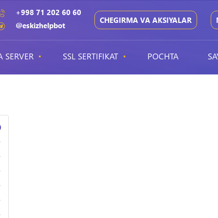
+998 71 202 60 60
CHEGIRMA VA AKSIYALAR
@eskizhelpbot
A SERVER
SSL SERTIFIKAT
POCHTA
SA