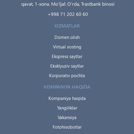
qavat, 1-xona. Mo‘ljal: O‘rda, Trastbank binosi
+998 71 202 60 60
XIZMATLAR
Domen olish
Virtual xosting
Ekspress saytlar
Eksklyuziv saytlar
Korporativ pochta
KOMPANIYA HAQIDA
Kompaniya haqida
Yangiliklar
Vakansiya
Fotohisobotlar