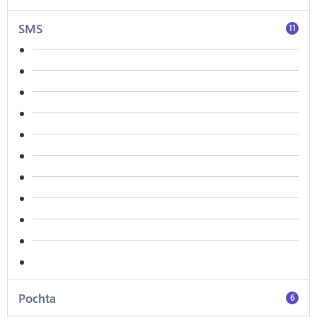
SMS
11
Pochta
6