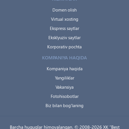
Domen olish
Virtual xosting
Ekspress saytlar
Eksklyuziv saytlar
Korporativ pochta
KOMPANIYA HAQIDA
Kompaniya haqida
Yangiliklar
Vakansiya
Fotohisobotlar
Biz bilan bog'laning
Barcha huquqlar himoyalangan. © 2008-2026 XK “Best