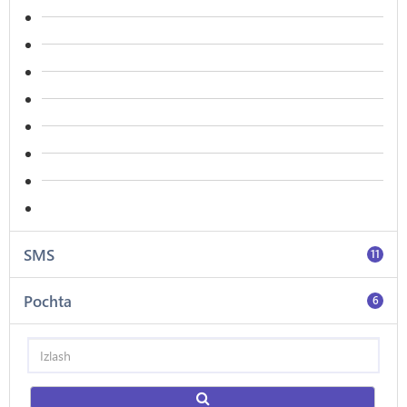
SMS
11
Pochta
6