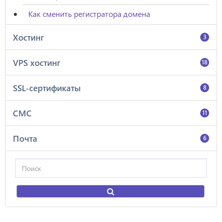
Как сменить регистратора домена
Хостинг
3
VPS хостинг
18
SSL-сертификаты
8
СМС
11
Почта
6