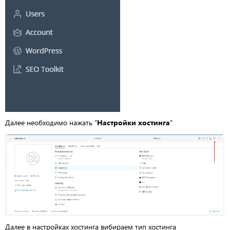
Далее необходимо нажать "
Настройки хостинга
"
Далее в настройках хостинга вибираем тип хостинга