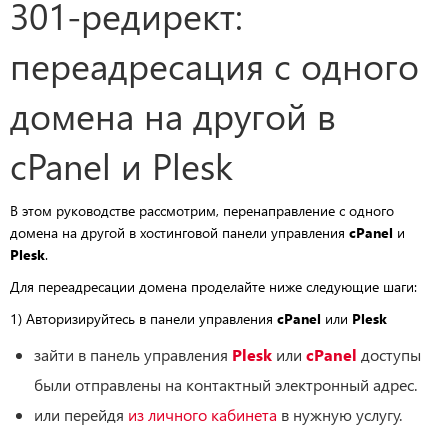
301-редирект:
переадресация с одного
домена на другой в
cPanel и Plesk
В этом руководстве рассмотрим, перенаправление с одного
домена на другой в хостинговой панели управления
cPanel
и
Plesk
.
Для переадресации домена проделайте ниже следующие шаги:
1) Авторизируйтесь в панели управления
cPanel
или
Plesk
зайти в панель управления
Plesk
или
cPanel
доступы
были отправлены на контактный электронный адрес.
или перейдя
из личного кабинета
в нужную услугу.