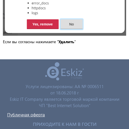
Если вы согласны нажимаете "
Удалить
"
Услуги лицензированы: AA № 0006511
от 18.06.2018 г
Eskiz IT Company является торговой маркой компании
ЧП "Best Internet Solution"
Публичная оферта
ПРИХОДИТЕ К НАМ В ГОСТИ