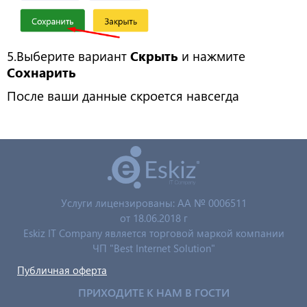
5.Выберите вариант
Скрыть
и нажмите
Сохнарить
После ваши данные скроется навсегда
Услуги лицензированы: AA № 0006511
от 18.06.2018 г
Eskiz IT Company является торговой маркой компании
ЧП "Best Internet Solution"
Публичная оферта
ПРИХОДИТЕ К НАМ В ГОСТИ