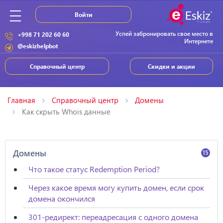
Войти
Успей забронировать свое место в
+998 71 202 60 60
Интернете
@eskizhelpbot
Справочный центр
Скидки и акции
Главная
Справочный центр
Домены
Как скрыть Whois данные
Домены
15
Что такое статус Redemption Period?
Через какое время могу купить домен, если срок
домена окончился
301-редирект: переадресация с одного домена