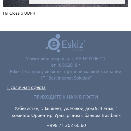
Ни слова о UDP))
Услуги лицензированы: AA № 0006511
от 18.06.2018 г
Eskiz IT Company является торговой маркой компании
ЧП "Best Internet Solution"
Публичная оферта
ПРИХОДИТЕ К НАМ В ГОСТИ
Узбекистан, г. Ташкент, ул. Навои, дом 9, 4 этаж, 1
комната. Ориентир: Урда, рядом с банком Trastbank
+998 71 202 60 60