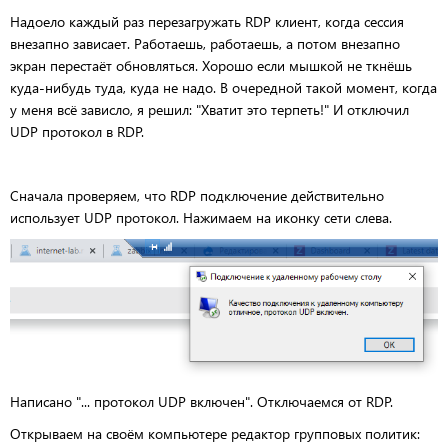
Надоело каждый раз перезагружать RDP клиент, когда сессия
внезапно зависает. Работаешь, работаешь, а потом внезапно
экран перестаёт обновляться. Хорошо если мышкой не ткнёшь
куда-нибудь туда, куда не надо. В очередной такой момент, когда
у меня всё зависло, я решил: "Хватит это терпеть!" И отключил
UDP протокол в RDP.
Сначала проверяем, что RDP подключение действительно
использует UDP протокол. Нажимаем на иконку сети слева.
Написано "... протокол UDP включен". Отключаемся от RDP.
Открываем на своём компьютере редактор групповых политик: