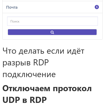
Почта
6
Что делать если идёт
разрыв RDP
подключение
Отключаем протокол
UDP в RDP