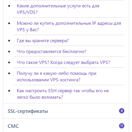
Какие дополнительные услуги есть для
VPS/VDS?
Можно ли купить дополнительные IP адресы для
VPS у Вас?
Где вы храните сервера?
Что предоставляется бесплатно?
Что такое VPS? Когда следует выбрать VPS?
Получу ли я какую-либо помощь при
использовании VPS-хостинга?
Как настроить SSH сервер так чтобы его не
легко было взломать?
SSL-сертификаты
8
СМС
11