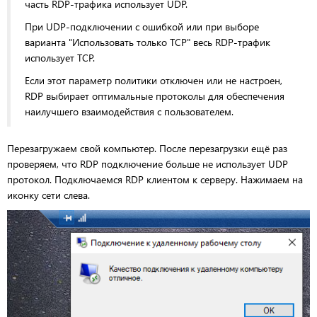
часть RDP-трафика использует UDP.
При UDP-подключении с ошибкой или при выборе
варианта "Использовать только TCP" весь RDP-трафик
использует TCP.
Если этот параметр политики отключен или не настроен,
RDP выбирает оптимальные протоколы для обеспечения
наилучшего взаимодействия с пользователем.
Перезагружаем свой компьютер. После перезагрузки ещё раз
проверяем, что RDP подключение больше не использует UDP
протокол. Подключаемся RDP клиентом к серверу. Нажимаем на
иконку сети слева.