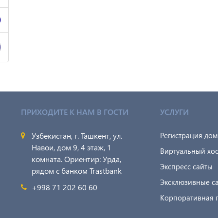
ПРИХОДИТЕ К НАМ В ГОСТИ
УСЛУГИ
Узбекистан, г. Ташкент, ул.
Регистрация до
Навои, дом 9, 4 этаж, 1
Виртуальный хос
комната. Ориентир: Урда,
Экспресс сайты
рядом с банком Trastbank
Эксклюзивные с
+998 71 202 60 60
Корпоративная 