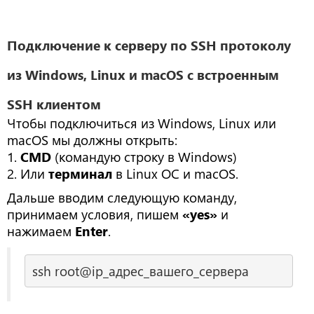
Подключение к серверу по SSH протоколу
из Windows, Linux и macOS с встроенным
SSH клиентом
Чтобы подключиться из Windows, Linux или
macOS мы должны открыть:
1.
CMD
(командую строку в Windows)
2. Или
терминал
в Linux ОС и macOS.
Дальше вводим следующую команду,
принимаем условия, пишем
«yes»
и
нажимаем
Enter
.
ssh root@ip_адрес_вашего_сервера