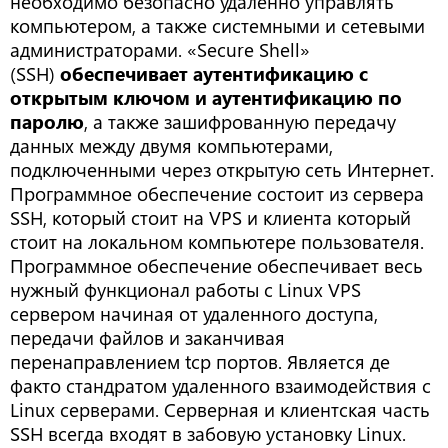
необходимо безопасно удаленно управлять
компьютером, а также системными и сетевыми
администраторами. «Secure Shell»
(SSH)
обеспечивает аутентификацию с
открытым ключом и аутентификацию по
паролю
, а также зашифрованную передачу
данных между двумя компьютерами,
подключенными через открытую сеть Интернет.
Программное обеспечение состоит из сервера
SSH, который стоит на VPS и клиента который
стоит на локальном компьютере пользователя.
Программное обеспечение обеспечивает весь
нужный функционал работы с Linux VPS
сервером начиная от удаленного доступа,
передачи файлов и заканчивая
перенаправлением tсp портов. Является де
факто стандратом удаленного взаимодействия с
Linux серверами. Серверная и клиентская часть
SSH всегда входят в забовую установку Linux.