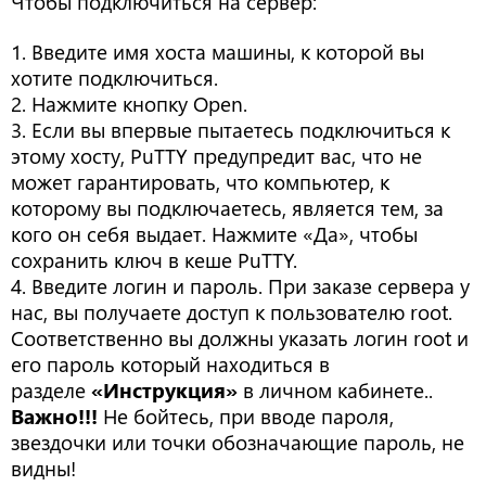
Чтобы подключиться на сервер:
1. Введите имя хоста машины, к которой вы
хотите подключиться.
2. Нажмите кнопку Open.
3. Если вы впервые пытаетесь подключиться к
этому хосту, PuTTY предупредит вас, что не
может гарантировать, что компьютер, к
которому вы подключаетесь, является тем, за
кого он себя выдает. Нажмите «Да», чтобы
сохранить ключ в кеше PuTTY.
4. Введите логин и пароль. При заказе сервера у
нас, вы получаете доступ к пользователю root.
Соответственно вы должны указать логин root и
его пароль который находиться в
разделе
«Инструкция»
в личном кабинете..
Важно!!!
Не бойтесь, при вводе пароля,
звездочки или точки обозначающие пароль, не
видны!