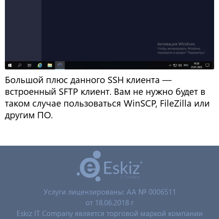
Большой плюс данного SSH клиента —
встроенный SFTP клиент. Вам не нужно будет в
таком случае пользоваться WinSCP, FileZilla или
другим ПО.
Услуги лицензированы: AA № 0006511
от 18.06.2018 г
Eskiz IT Company является торговой маркой компании