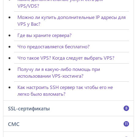
VPS/VDS?
Можно ли купить дополнительные IP адресы для
VPS у Вас?
Где вы храните сервера?
Что предоставляется бесплатно?
Что такое VPS? Когда следует выбрать VPS?
Получу ли я какую-либо помощь при
использовании VPS-хостинга?
Как настроить SSH сервер так чтобы его не
легко было взломать?
SSL-сертификаты
8
СМС
11