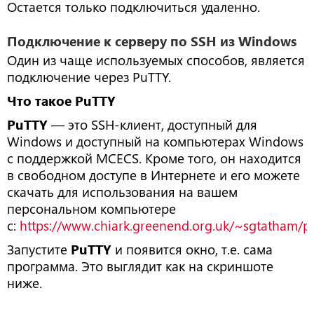
Остается только подключиться удаленно.
Подключение к серверу по SSH из Windows
Один из чаще используемых способов, является
подключение через PuTTY.
Что такое PuTTY
PuTTY
— это SSH-клиент, доступный для
Windows и доступный на компьютерах Windows
с поддержкой MCECS. Кроме того, он находится
в свободном доступе в Интернете и его можете
скачать для использования на вашем
персональном компьютере
с:
https://www.chiark.greenend.org.uk/~sgtatham/put
Запустите
PuTTY
и появится окно, т.е. сама
программа. Это выглядит как на скриншоте
ниже.