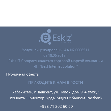
Услуги лицензированы: AA № 0006511
от 18.06.2018 г
Eskiz IT Company является торговой маркой компании
ЧП "Best Internet Solution"
Публичная оферта
ПРИХОДИТЕ К НАМ В ГОСТИ
Узбекистан, г. Ташкент, ул. Навои, дом 9, 4 этаж, 1
комната. Ориентир: Урда, рядом с банком Trastbank
+998 71 202 60 60