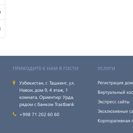
ПРИХОДИТЕ К НАМ В ГОСТИ
УСЛУГИ
Узбекистан, г. Ташкент, ул.
Регистрация до
Навои, дом 9, 4 этаж, 1
Виртуальный хос
комната. Ориентир: Урда,
Экспресс сайты
рядом с банком Trastbank
Эксклюзивные с
+998 71 202 60 60
Корпоративная 