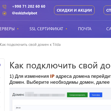
+998 71 202 60 60
СКИДКИ И АКЦИИ
С
@eskizhelpbot
ЕРВЕРЫ
SSL СЕРТИФИКАТ
ПОЧТА
С
Как подключить свой домен к Tilda
Как подключить свой дом
IP
1) Для изменения
адреса домена перейдит
Домен. Выберите необходимы домен, далее