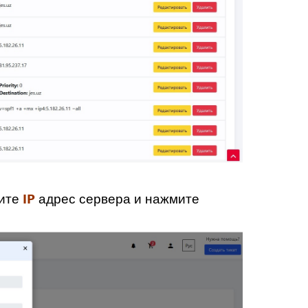
IP
ите
адрес сервера и нажмите