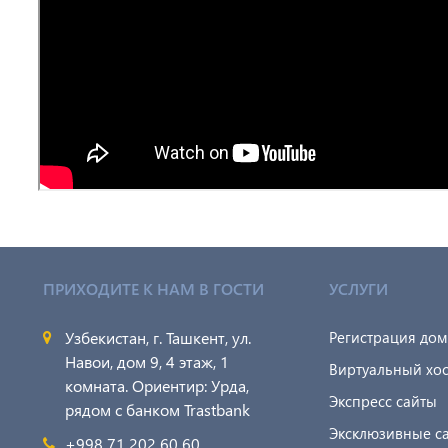
ПРИХОДИТЕ К НАМ В ГОСТИ
УСЛУГИ
Узбекистан, г. Ташкент, ул.
Регистрация до
Навои, дом 9, 4 этаж, 1
Виртуальный хос
комната. Ориентир: Урда,
Экспресс сайты
рядом с банком Trastbank
Эксклюзивные с
+998 71 202 60 60