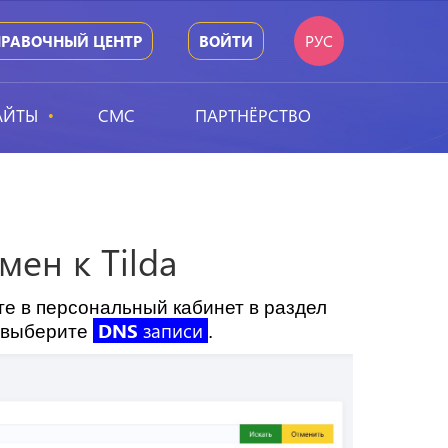
РУС
ПРАВОЧНЫЙ ЦЕНТР
ВОЙТИ
АЙТЫ
СМС
ПАРТНЁРСТВО
ен к Tilda
е в персональный кабинет в раздел
DNS
записи
 выберите
.