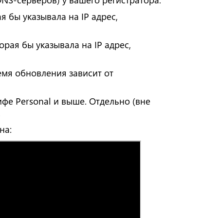
ая бы указывала на IP адрес,
торая бы указывала на IP адрес,
емя обновления зависит от
фе Personal и выше. Отдельно (вне
.
на: