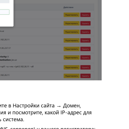
ите в Настройки сайта → Домен,
я и посмотрите, какой IP-адрес для
 система.
DNS-серверов) у вашего регистратора: