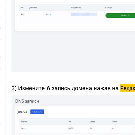
А
Реда
2) Измените
запись домена нажав на