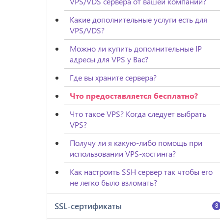
VPS/VDS сервера от вашей компании?
Какие дополнительные услуги есть для
VPS/VDS?
Можно ли купить дополнительные IP
адресы для VPS у Вас?
Где вы храните сервера?
Что предоставляется бесплатно?
Что такое VPS? Когда следует выбрать
VPS?
Получу ли я какую-либо помощь при
использовании VPS-хостинга?
Как настроить SSH сервер так чтобы его
не легко было взломать?
SSL-сертификаты
8