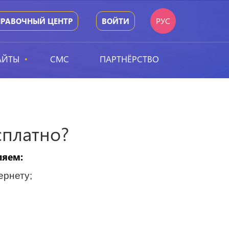
РУС
ПРАВОЧНЫЙ ЦЕНТР
ВОЙТИ
АЙТЫ
СМС
ПАРТНЁРСТВО
сплатно?
ляем:
ернету;