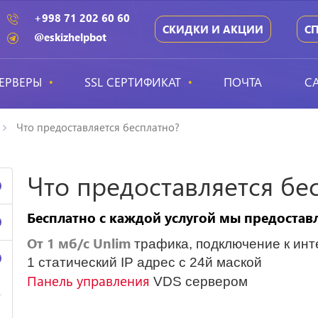
+998 71 202 60 60
СКИДКИ И АКЦИИ
С
@eskizhelpbot
ЕРВЕРЫ
SSL СЕРТИФИКАТ
ПОЧТА
С
Что предоставляется бесплатно?
Что предоставляется бе
Бесплатно с каждой услугой мы предостав
От 1 мб/с Unlim
трафика, подключение к инт
1 статический IP адрес с 24й маской
Панель управления
VDS сервером