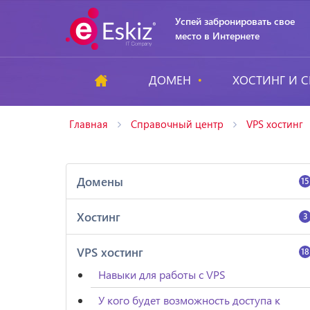
Успей забронировать свое
место в Интернете
ДОМЕН
ХОСТИНГ И С
Главная
Справочный центр
VPS хостинг
Домены
15
Хостинг
3
VPS хостинг
18
Навыки для работы с VPS
У кого будет возможность доступа к