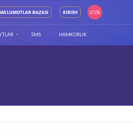
O'ZB
MA’LUMOTLAR BAZASI
KIRISH
YTLAR
SMS
HAMKORLIK