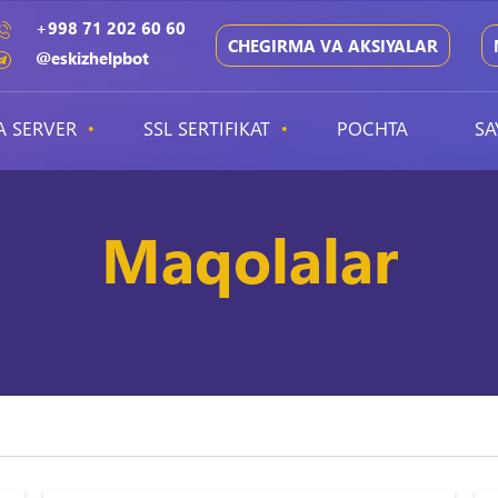
+998 71 202 60 60
CHEGIRMA VA AKSIYALAR
@eskizhelpbot
A SERVER
SSL SERTIFIKAT
POCHTA
SA
Maqolalar