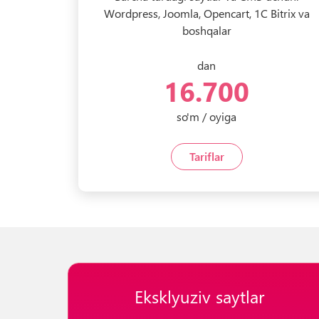
Wordpress, Joomla, Opencart, 1C Bitrix va
boshqalar
dan
16.700
so'm / oyiga
Tariflar
Eksklyuziv saytlar