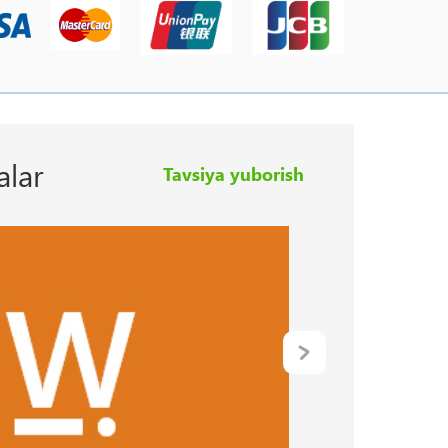
alar
Tavsiya yuborish