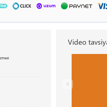
Video tavsiy
azmasi