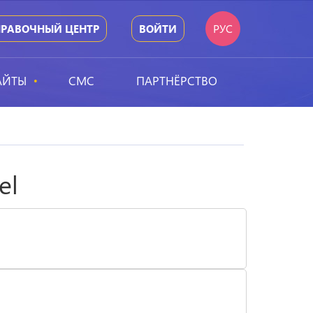
РУС
ПРАВОЧНЫЙ ЦЕНТР
ВОЙТИ
АЙТЫ
СМС
ПАРТНЁРСТВО
el