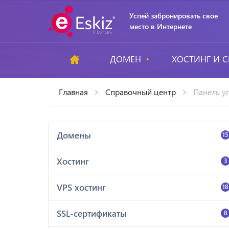
Успей забронировать свое
место в Интернете
ДОМЕН
ХОСТИНГ И С
Главная
Справочный центр
Панель у
Домены
15
Хостинг
3
VPS хостинг
18
SSL-сертификаты
8