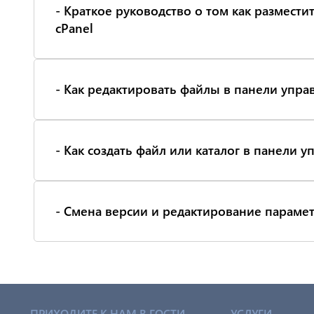
- Краткое руководство о том как размести
cPanel
- Как редактировать файлы в панели упра
- Как создать файл или каталог в панели у
- Смена версии и редактирование парамет
ПРИХОДИТЕ К НАМ В ГОСТИ
УСЛУГИ