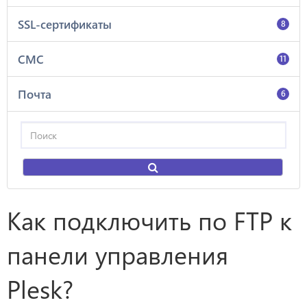
SSL-сертификаты
8
СМС
11
Почта
6
Как подключить по FTP к
панели управления
Plesk?