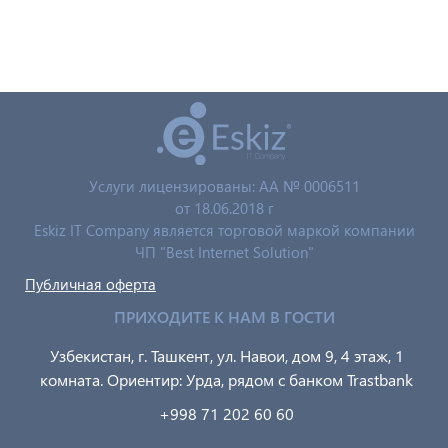
Услуги лицензированы: AA № 0006511
от 18.06.2018 г
Eskiz IT Company является торговой маркой компании
ЧП "Best Internet Solution"
Публичная оферта
ПРИХОДИТЕ К НАМ В ГОСТИ
Узбекистан, г. Ташкент, ул. Навои, дом 9, 4 этаж, 1
комната. Ориентир: Урда, рядом с банком Trastbank
+998 71 202 60 60