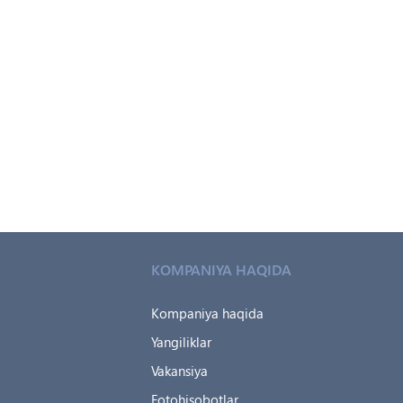
KOMPANIYA HAQIDA
Kompaniya haqida
Yangiliklar
Vakansiya
Fotohisobotlar