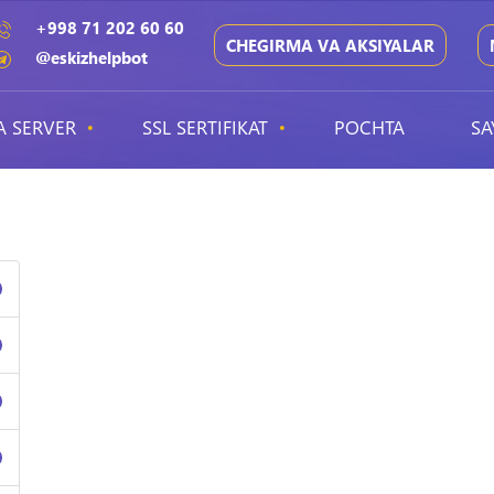
+998 71 202 60 60
CHEGIRMA VA AKSIYALAR
@eskizhelpbot
A SERVER
SSL SERTIFIKAT
POCHTA
SA