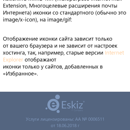
Extension, Многоцелевые расширения почты
Интернета) иконки со стандартного (обычно это
image/x-icon), на image/gif:
Отображение иконки сайта зависит только
от вашего браузера и не зависит от настроек
хостинга, так, например, старые версии
Internet
Explorer
отображают
иконки только у сайтов, добавленных в
«Избранное».
Услуги лицензированы: AA № 0006511
от 18.06.2018 г