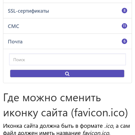
SSL-сертификаты
8
СМС
11
Почта
6
Где можно сменить
иконку сайта (favicon.ico)
Иконка сайта должна быть в формате
.ico
, а сам
файл должен иметь название
favicon.ico
.