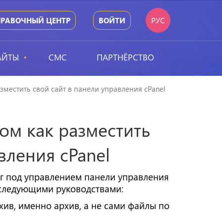
РУС
ПРАВОЧНЫЙ ЦЕНТР
ВОЙТИ
АЙТЫ
СМС
ПАРТНЁРСТВО
зместить свой сайт в панели управления cPanel
том как разместить
вления cPanel
нг под управлением панели управления
 следующими руководствами:
хив, именно архив, а не сами файлы по