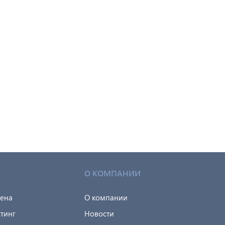
О КОМПАНИИ
мена
О компании
тинг
Новости