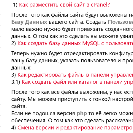
1)
Как разместить свой сайт в cPanel?
После того как файлы сайта будут выложены н
Базу Данных
вашего сайта. Создать
Пользов
мало важно нужно будет привязать созданного
данных. О том как это сделать вы можете узна
2)
Как создать базу данных MySQL с пользоват
Теперь нужно будет отредактировать конфигур
вашу базу данных, указать пользователя и пр
данных:
3)
Как редактировать файлы в панели управле
3.1)
Как создать файл или каталог в панели уп
После того как все файлы выложены, у нас ест
сайту. Мы можем приступить к тонкой настрой
сайта.
Если не подошла версия
php
то её легко мож
обеспечения. О том как это сделать рассказан
4)
Смена версии и редактирование параметро