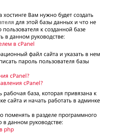
а хостинге Вам нужно будет создать
ателя
для этой базы данных и что не
 пользователя к созданной базе
ть в данном руководстве:
елем в cPanel
ационный файл сайта и указать в нем
описать пароль пользователя базы
ния cPanel?
равления cPanel?
ь рабочая база, которая привязана к
ке сайта и начать работать в админке
но поменять в разделе программного
о в данном руководстве:
в php