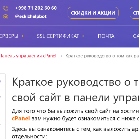
+998 71 202 60 60
СКИДКИ И АКЦИИ
С
@eskizhelpbot
ЕРВЕРЫ
SSL СЕРТИФИКАТ
ПОЧТА
С
Панель управления cPanel
Краткое руководство о том как ра
Краткое руководство о 
4
свой сайт в панели упра
4
Для того что бы выложить свой сайт на хости
cPanel
вам нужно будет ознакомиться с ниже
Здесь вы ознакомитесь с тем, как выложить ар
отдельности: