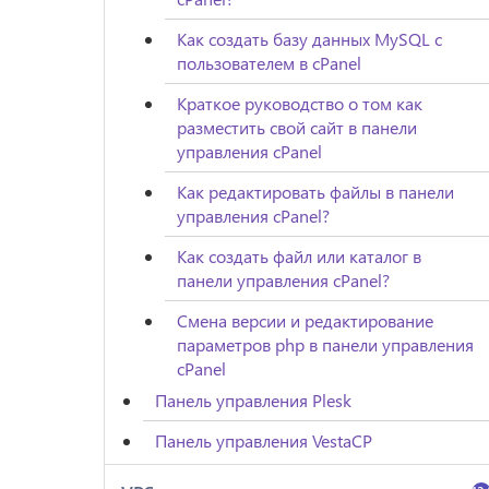
Как создать базу данных MySQL с
пользователем в cPanel
Краткое руководство о том как
разместить свой сайт в панели
управления cPanel
Как редактировать файлы в панели
управления cPanel?
Как создать файл или каталог в
панели управления cPanel?
Смена версии и редактирование
параметров php в панели управления
cPanel
Панель управления Plesk
Панель управления VestaCP