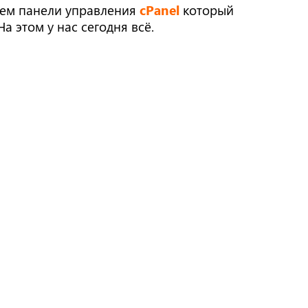
нием панели управления
cPanel
который
а этом у нас сегодня всё.