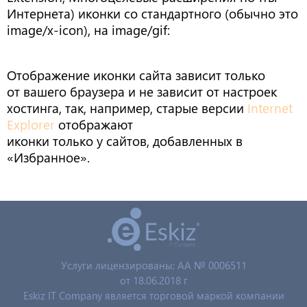
Интернета) иконки со стандартного (обычно это
image/x-icon), на image/gif:
Отображение иконки сайта зависит только
от вашего браузера и не зависит от настроек
хостинга, так, например, старые версии
Internet
Explorer
отображают
иконки только у сайтов, добавленных в
«Избранное».
Услуги лицензированы: AA № 0006511
от 18.06.2018 г
Eskiz IT Company является торговой маркой компании