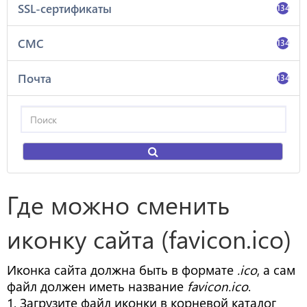
SSL-сертификаты
134
СМС
134
Почта
134
Где можно сменить
иконку сайта (favicon.ico)
Иконка сайта должна быть в формате
.ico
, а сам
файл должен иметь название
favicon.ico
.
1. Загрузите файл иконки в корневой каталог