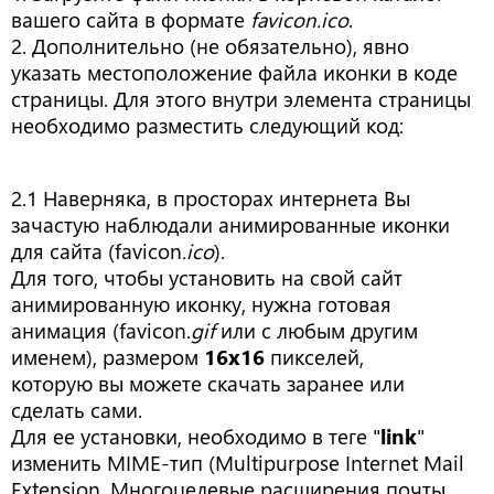
вашего сайта в формате
favicon.ico
.
2. Дополнительно (не обязательно), явно
указать местоположение файла иконки в коде
страницы. Для этого внутри элемента страницы
необходимо разместить следующий код:
2.1 Наверняка, в просторах интернета Вы
зачастую наблюдали анимированные иконки
для сайта (favicon
.ico
).
Для того, чтобы установить на свой сайт
анимированную иконку, нужна готовая
анимация (favicon.
gif
или с любым другим
именем), размером
16х16
пикселей,
которую вы можете скачать заранее или
сделать сами.
Для ее установки, необходимо в теге "
link
"
изменить MIME-тип (Multipurpose Internet Mail
Extension, Многоцелевые расширения почты