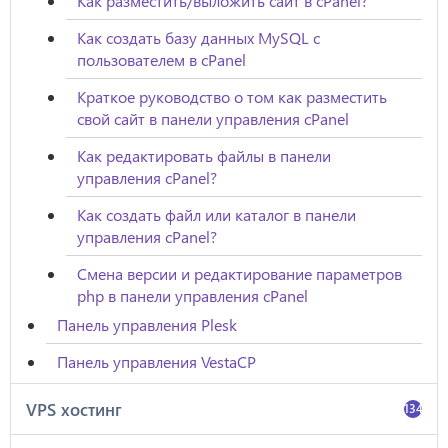
Как разместить/выложить сайт в cPanel?
Как создать базу данных MySQL с
пользователем в cPanel
Краткое руководство о том как разместить
свой сайт в панели управления cPanel
Как редактировать файлы в панели
управления cPanel?
Как создать файл или каталог в панели
управления cPanel?
Смена версии и редактирование параметров
php в панели управления cPanel
Панель управления Plesk
Панель управления VestaCP
VPS хостинг
134