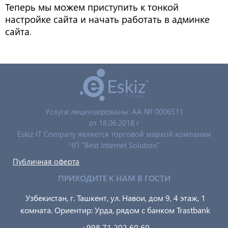
Теперь мы можем приступить к тонкой
настройке сайта и начать работать в админке
сайта
.
Услуги лицензированы: AA № 0006511
от 18.06.2018 г
Eskiz IT Company является торговой маркой компании
ЧП "Best Internet Solution"
Публичная оферта
ПРИХОДИТЕ К НАМ В ГОСТИ
Узбекистан, г. Ташкент, ул. Навои, дом 9, 4 этаж, 1
комната. Ориентир: Урда, рядом с банком Trastbank
+998 71 202 60 60