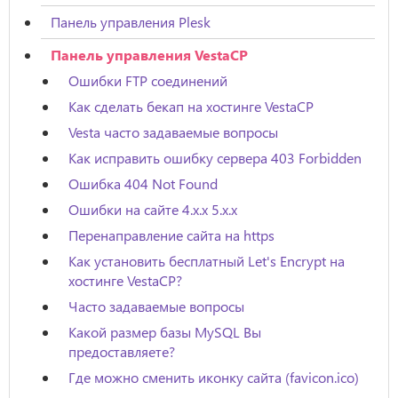
Панель управления Plesk
Панель управления VestaCP
Ошибки FTP соединений
Как сделать бекап на хостинге VestaCP
Vesta часто задаваемые вопросы
Как исправить ошибку сервера 403 Forbidden
Ошибка 404 Not Found
Ошибки на сайте 4.x.x 5.x.x
Перенаправление сайта на https
Как установить бесплатный Let's Encrypt на
хостинге VestaCP?
Часто задаваемые вопросы
Какой размер базы MySQL Вы
предоставляете?
Где можно сменить иконку сайта (favicon.ico)