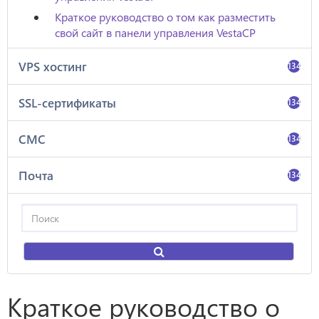
Краткое руководство о том как разместить
свой сайт в панели управления VestaCP
VPS хостинг
134
SSL-сертификаты
134
СМС
134
Почта
134
Краткое руководство о