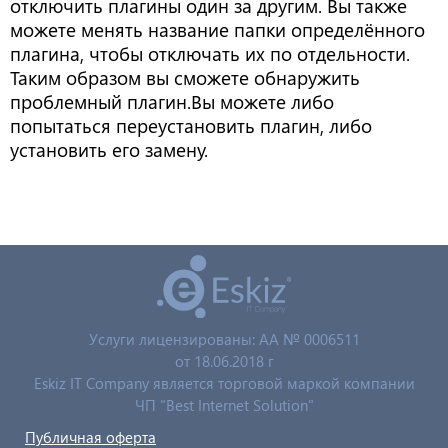
отключить плагины один за другим. Вы также
можете менять название папки определённого
плагина, чтобы отключать их по отдельности.
Таким образом вы сможете обнаружить
проблемный плагин.
Вы можете либо
попытаться переустановить плагин, либо
установить его замену.
Услуги лицензированы: AA № 0006511
от 18.06.2018 г
Eskiz IT Company является торговой маркой компании
ЧП "Best Internet Solution"
Публичная оферта