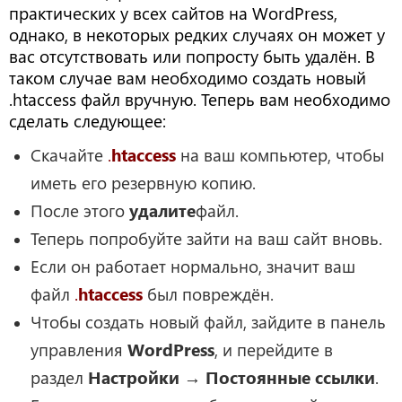
практических у всех сайтов на WordPress,
однако, в некоторых редких случаях он может у
вас отсутствовать или попросту быть удалён. В
таком случае вам необходимо создать новый
.htaccess файл вручную. Теперь вам необходимо
сделать следующее:
Скачайте
.
htaсcess
на ваш компьютер, чтобы
иметь его резервную копию.
После этого
удалите
файл.
Теперь попробуйте зайти на ваш сайт вновь.
Если он работает нормально, значит ваш
файл
.
htaccess
был повреждён.
Чтобы создать новый файл, зайдите в панель
управления
WordPress
, и перейдите в
раздел
Настройки → Постоянные ссылки
.