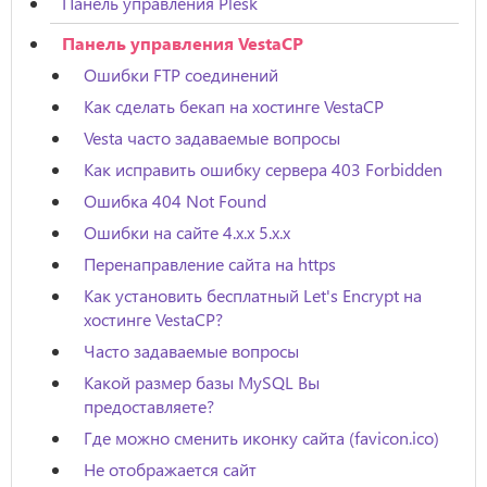
Панель управления Plesk
Панель управления VestaCP
Ошибки FTP соединений
Как сделать бекап на хостинге VestaCP
Vesta часто задаваемые вопросы
Как исправить ошибку сервера 403 Forbidden
Ошибка 404 Not Found
Ошибки на сайте 4.x.x 5.x.x
Перенаправление сайта на https
Как установить бесплатный Let's Encrypt на
хостинге VestaCP?
Часто задаваемые вопросы
Какой размер базы MySQL Вы
предоставляете?
Где можно сменить иконку сайта (favicon.ico)
Не отображается сайт