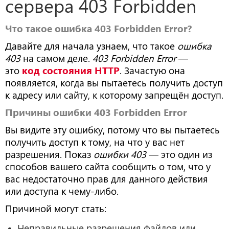
сервера 403 Forbidden
Что такое ошибка 403 Forbidden Error?
Давайте для начала узнаем, что такое
ошибка
403
на самом деле.
403 Forbidden Error
—
это
код состояния HTTP
. Зачастую она
появляется, когда вы пытаетесь получить доступ
к адресу или сайту, к которому запрещён доступ.
Причины ошибки 403 Forbidden Error
Вы видите эту ошибку, потому что вы пытаетесь
получить доступ к тому, на что у вас нет
разрешения. Показ
ошибки 403
— это один из
способов вашего сайта сообщить о том, что у
вас недостаточно прав для данного действия
или доступа к чему-либо.
Причиной могут стать:
Неправильные разрешения файлов или