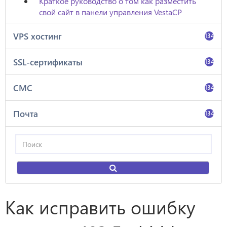
Краткое руководство о том как разместить
свой сайт в панели управления VestaCP
VPS хостинг
134
SSL-сертификаты
134
СМС
134
Почта
134
Как исправить ошибку