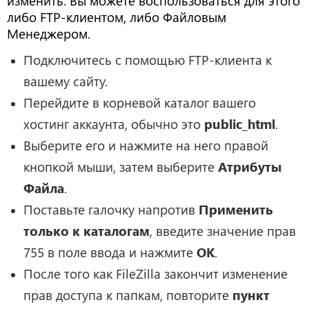
изменить. Вы можете воспользоваться для этого
либо FTP-клиентом, либо Файловым
Менеджером.
Подключитесь с помощью FTP-клиента к
вашему сайту.
Перейдите в корневой каталог вашего
хостинг аккаунта, обычно это
public_html
.
Выберите его и нажмите на него правой
кнопкой мыши, затем выберите
Атрибуты
Файла
.
Поставьте галочку напротив
Применить
только к каталогам
, введите значение прав
755 в поле ввода и нажмите
OK
.
После того как FileZilla закончит изменение
прав доступа к папкам, повторите
пункт