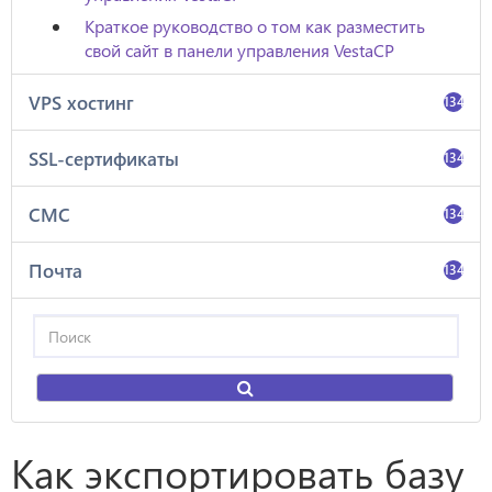
Краткое руководство о том как разместить
свой сайт в панели управления VestaCP
VPS хостинг
134
SSL-сертификаты
134
СМС
134
Почта
134
Как экспортировать базу