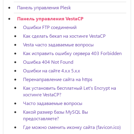
Панель управления Plesk
Панель управления VestaCP
Ошибки FTP соединений
Как сделать бекап на хостинге VestaCP
Vesta часто задаваемые вопросы
Как исправить ошибку сервера 403 Forbidden
Ошибка 404 Not Found
Ошибки на сайте 4.x.x 5.x.x
Перенаправление сайта на https
Как установить бесплатный Let's Encrypt на
хостинге VestaCP?
Часто задаваемые вопросы
Какой размер базы MySQL Вы
предоставляете?
Где можно сменить иконку сайта (favicon.ico)