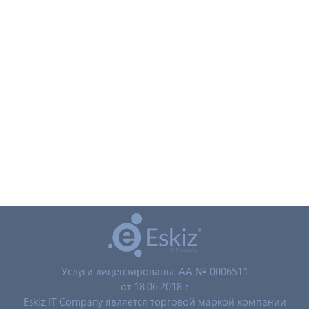
Услуги лицензированы: AA № 0006511
от 18.06.2018 г
Eskiz IT Company является торговой маркой компании