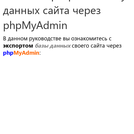
данных сайта через
phpMyAdmin
В данном руководстве вы ознакомитесь с
экспортом
базы данных
своего сайта через
php
MyAdmin
: