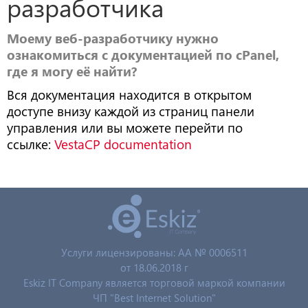
разработчика
Моему веб-разработчику нужно
ознакомиться с документацией по cPanel,
где я могу её найти?
Вся документация находится в открытом
доступе внизу каждой из страниц панели
управления или вы можете перейти по
ссылке:
VestaCP documentation
Услуги лицензированы: AA № 0006511
от 18.06.2018 г
Eskiz IT Company является торговой маркой компании
ЧП "Best Internet Solution"