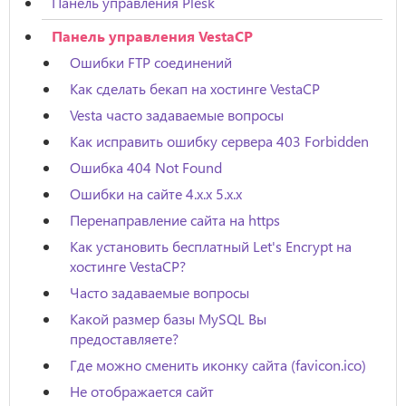
Панель управления Plesk
Панель управления VestaCP
Ошибки FTP соединений
Как сделать бекап на хостинге VestaCP
Vesta часто задаваемые вопросы
Как исправить ошибку сервера 403 Forbidden
Ошибка 404 Not Found
Ошибки на сайте 4.x.x 5.x.x
Перенаправление сайта на https
Как установить бесплатный Let's Encrypt на
хостинге VestaCP?
Часто задаваемые вопросы
Какой размер базы MySQL Вы
предоставляете?
Где можно сменить иконку сайта (favicon.ico)
Не отображается сайт