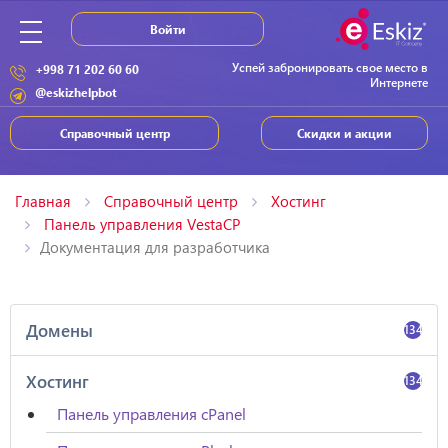
Войти
Успей забронировать свое место в
+998 71 202 60 60
Интернете
@eskizhelpbot
Справочный центр
Скидки и акции
Главная
Справочный центр
Хостинг
Панель управления VestaCP
Документация для разработчика
Домены
134
Хостинг
134
Панель управления cPanel