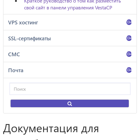
Краткое руководство о том как разместить
свой сайт в панели управления VestaCP
VPS хостинг
134
SSL-сертификаты
134
СМС
134
Почта
134
Документация для