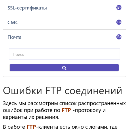
SSL-сертификаты
134
СМС
134
Почта
134
Ошибки FTP соединений
Здесь мы рассмотрим список распространенных
ошибок при работе по
FTP
-протоколу и
варианты их решения.
В работе
FTP
-клиента есть окно с логами, где