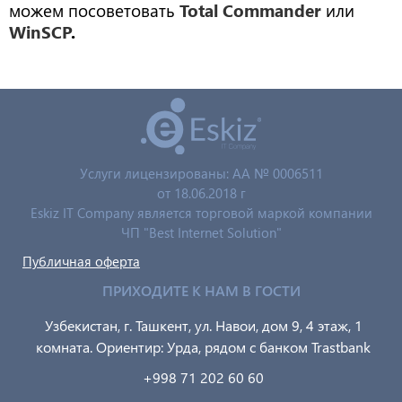
можем посоветовать
Total Commander
или
WinSCP
.
Услуги лицензированы: AA № 0006511
от 18.06.2018 г
Eskiz IT Company является торговой маркой компании
ЧП "Best Internet Solution"
Публичная оферта
ПРИХОДИТЕ К НАМ В ГОСТИ
Узбекистан, г. Ташкент, ул. Навои, дом 9, 4 этаж, 1
комната. Ориентир: Урда, рядом с банком Trastbank
+998 71 202 60 60