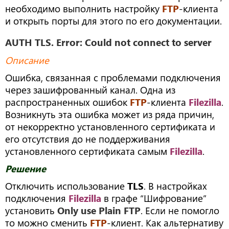
необходимо выполнить настройку
FTP
-клиента
и открыть порты для этого по его документации.
AUTH TLS. Error: Could not connect to server
Описание
Ошибка, связанная с проблемами подключения
через зашифрованный канал. Одна из
распространенных ошибок
FTP
-клиента
Filezilla
.
Возникнуть эта ошибка может из ряда причин,
от некорректно установленного сертификата и
его отсутствия до не поддерживания
установленного сертификата самым
Filezilla
.
Решение
Отключить использование
TLS
. В настройках
подключения
Filezilla
в графе “Шифрование”
установить
Only use Plain FTP
. Если не помогло
то можно сменить
FTP
-клиент. Как альтернативу