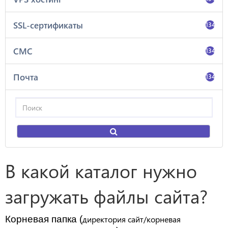
SSL-сертификаты
134
СМС
134
Почта
134
В какой каталог нужно
загружать файлы сайта?
Корневая папка (
директория сайт/корневая