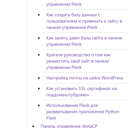
управления Plesk
Как создать базу данных с
пользователем и привязать к сайту в
панели управления Plesk
Как залить дамп базы сайта в панели
управления Plesk
Краткое руководство о том как
разместить свой сайт в панели
управления Plesk
Настройка почты на сайте WordPress
Как установить SSL сертификат на
поддомен/субдомен
Использование Plesk для
развертывания приложения Python
Flask
Панель управления VestaCP