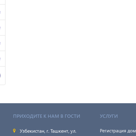
4
4
4
4
ПРИХОДИТЕ К НАМ В ГОСТИ
УСЛУГИ
Узбекистан, г. Ташкент, ул.
Регистрация до